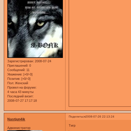
Зарегистрирован
: 2008-07-24
Приглашений:
0
Сообщений:
11
Уважение:
[+0/-0]
Позитив:
[+0/-0]
Пол:
Женский
Провел на форуме:
4 часа 43 минуты
Последний визит:
2008-07-27 17:17:18
Поделиться
2008-07-26 22:13:24
Nastjun4ik
Тигр
Администратор